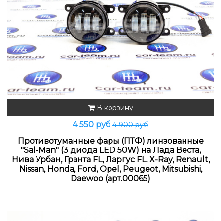
В корзину
4 550 руб
4 900 руб
Противотуманные фары (ПТФ) линзованные
"Sal-Man" (3 диода LED 50W) на Лада Веста,
Нива Урбан, Гранта FL, Ларгус FL, X-Ray, Renault,
Nissan, Honda, Ford, Opel, Peugeot, Mitsubishi,
Daewoo (арт.00065)