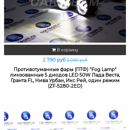
В корзину
2 790 руб
3 090 руб
Противотуманные фары (ПТФ) "Fog Lamp"
линзованные 5 диодов LED 50W Лада Веста,
Гранта FL, Нива Урбан, Икс Рей, один режим
(ZF-5280-2ED)