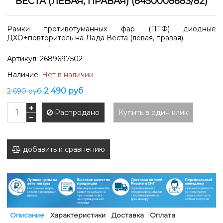
ВЕСТА (ЛЕВАЯ, ПРАВАЯ) (8450008883/82)
Рамки противотуманных фар (ПТФ) диодные
ДХО+повторитель на Лада Веста (левая, правая).
Артикул:
2689697502
Наличие:
Нет в наличии
2 490 руб
2 690 руб
Распродано
Купить в один клик
добавить к сравнению
Описание
Характеристики
Доставка
Оплата