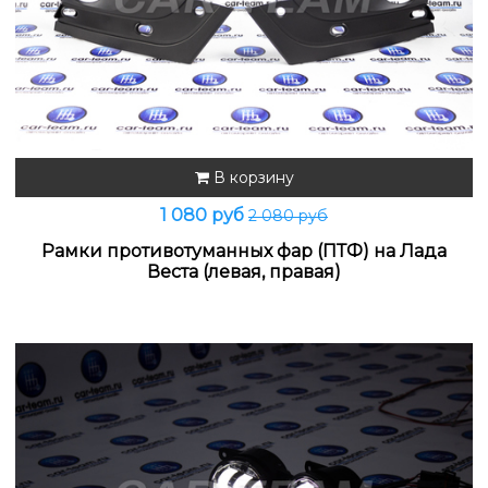
В корзину
1 080 руб
2 080 руб
Рамки противотуманных фар (ПТФ) на Лада
Веста (левая, правая)