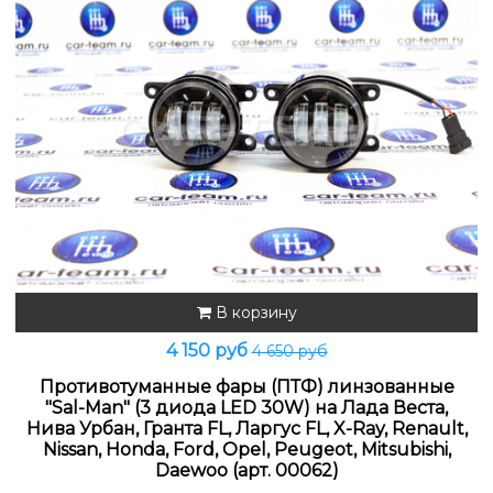
В корзину
4 150 руб
4 650 руб
Противотуманные фары (ПТФ) линзованные
"Sal-Man" (3 диода LED 30W) на Лада Веста,
Нива Урбан, Гранта FL, Ларгус FL, X-Ray, Renault,
Nissan, Honda, Ford, Opel, Peugeot, Mitsubishi,
Daewoo (арт. 00062)